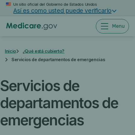
Saltar
Un sitio oficial del Gobierno de Estados Unidos
Así es como usted puede verificarlo
al
contenido
principal
Menu
Inicio
¿Qué está cubierto?
Servicios de departamentos de emergencias
Servicios de
departamentos de
emergencias