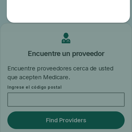
relacionada
Encuentre un proveedor
Encuentre proveedores cerca de usted
que acepten Medicare.
Ingrese el código postal