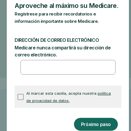
Las cantidades específicas que podría deber
dependen de:
Otro seguro que tenga
Cuánto cobre su médico
Si el médico acepta la asignación
El tipo de instalación
El lugar donde obtenga la prueba, artículo o
servicio
Otra información