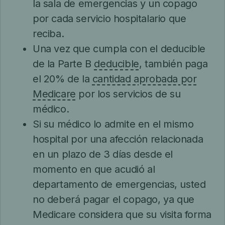
la sala de emergencias y un copago
por cada servicio hospitalario que
reciba.
Una vez que cumpla con el deducible
de la Parte B
deducible
, también paga
el 20% de la
cantidad aprobada por
Medicare
por los servicios de su
médico.
Si su médico lo admite en el mismo
hospital por una afección relacionada
en un plazo de 3 días desde el
momento en que acudió al
departamento de emergencias, usted
no deberá pagar el copago, ya que
Medicare considera que su visita forma