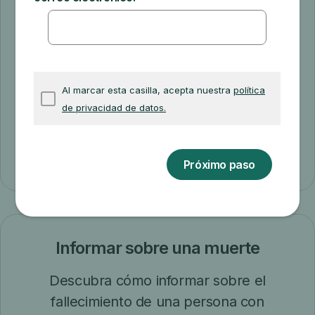
La Enfermedad Renal en Etapa Final
(ESRD en inglés) es cuando hay un fallo
renal permanente que requiere el
tratamiento continuo de diálisis o un
trasplante de riñón.
Más información sobre ESRD
Informar sobre una muerte
Descubra cómo informar sobre el
fallecimiento de una persona con