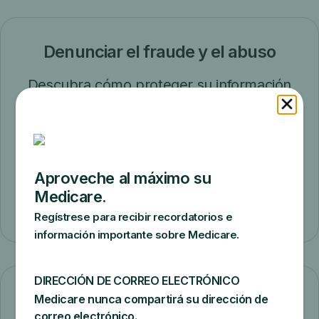
Denunciar el fraude y el abuso
Descubra cómo proteger su información
personal, incluido su número de
Medicare, y cómo detectar y detener
estafas y fraudes.
Denuncie el fraude y el abuso
Enfermedad renal terminal