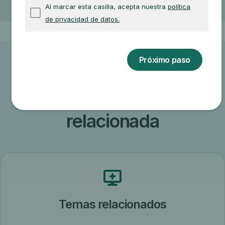
servicio
Otra información
relacionada
Temas relacionados