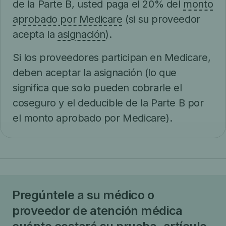
de la Parte B, usted paga el 20% del
monto
aprobado por Medicare
(si su proveedor
acepta la
asignación
).
Si los proveedores participan en Medicare,
deben aceptar la asignación (lo que
significa que solo pueden cobrarle el
coseguro y el deducible de la Parte B por
el monto aprobado por Medicare).
Pregúntele a su médico o
proveedor de atención médica