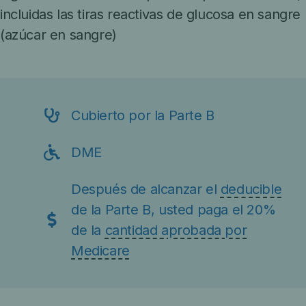
incluidas las tiras reactivas de glucosa en sangre
(azúcar en sangre)
Cubierto por la Parte B
DME
Después de alcanzar el
deducible
de la Parte B, usted paga el 20%
de la
cantidad aprobada por
Medicare