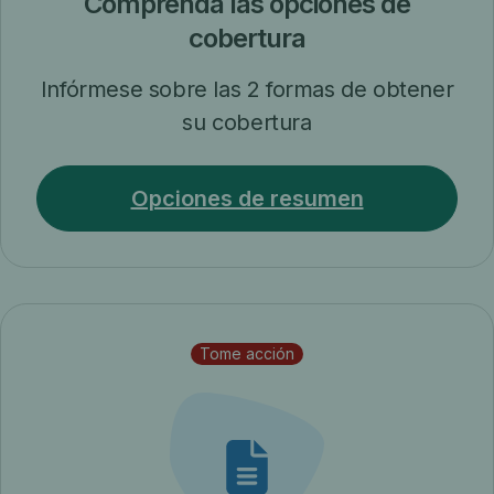
Comprenda las opciones de
cobertura
Infórmese sobre las 2 formas de obtener
su cobertura
Opciones de resumen
Tome acción