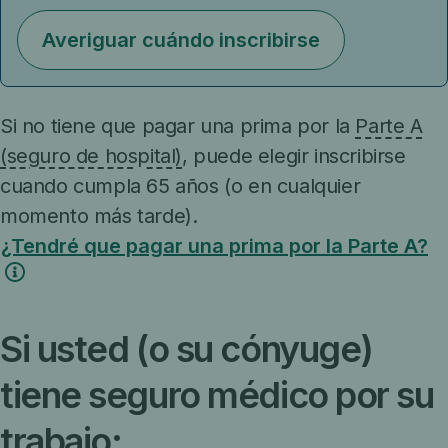
Averiguar cuándo inscribirse
Si no tiene que pagar una prima por la
Parte A
(seguro de hospital)
, puede elegir inscribirse
cuando cumpla 65 años (o en cualquier
momento más tarde).
¿Tendré que pagar una prima por la Parte A?
Si usted (o su cónyuge)
tiene seguro médico por su
trabajo: