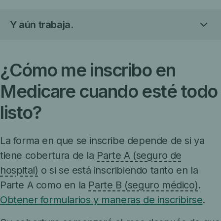
Y aún trabaja.
¿Cómo me inscribo en
Medicare cuando esté todo
listo?
La forma en que se inscribe depende de si ya
tiene cobertura de la
Parte A (seguro de
hospital)
o si se está inscribiendo tanto en la
Parte A como en la
Parte B (seguro médico)
.
Obtener formularios y maneras de inscribirse
.