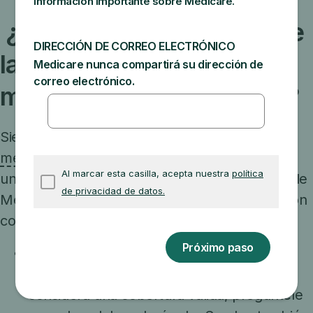
¿Qué necesito saber sobre
la cobertura de
medicamentos recetados?
Siempre y cuando tenga
cobertura válida para
medicamentos recetados
puede esperar para
unirse a un plan de medicamentos recetados de
Medicare o en un plan Medicare Advantage con
cobertura de medicamentos recetados.
Si no sabe con seguridad si su plan de
medicamentos recetados actual se
considera una cobertura válida, pregúntele