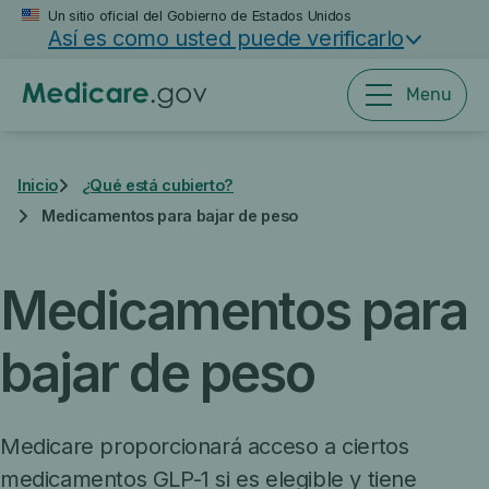
Saltar
Un sitio oficial del Gobierno de Estados Unidos
Así es como usted puede verificarlo
al
contenido
principal
Menu
Inicio
¿Qué está cubierto?
Medicamentos para bajar de peso
Medicamentos para
bajar de peso
Medicare proporcionará acceso a ciertos
medicamentos GLP-1 si es elegible y tiene