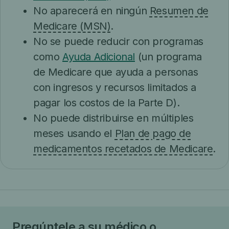
No aparecerá en ningún
Resumen de
Medicare (MSN)
.
No se puede reducir con programas
como
Ayuda Adicional
(un programa
de Medicare que ayuda a personas
con ingresos y recursos limitados a
pagar los costos de la Parte D).
No puede distribuirse en múltiples
meses usando el
Plan de pago de
medicamentos recetados de Medicare
.
Pregúntele a su médico o