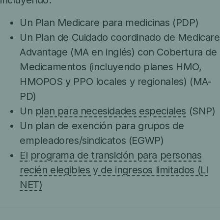
incluyendo:
Un Plan Medicare para medicinas (PDP)
Un Plan de Cuidado coordinado de Medicare
Advantage (MA en inglés) con Cobertura de
Medicamentos (incluyendo planes HMO,
HMOPOS y PPO locales y regionales) (MA-
PD)
Un
plan para necesidades especiales
(SNP)
Un plan de exención para grupos de
empleadores/sindicatos (EGWP)
El programa de transición para personas
recién elegibles y de ingresos limitados (LI
NET)