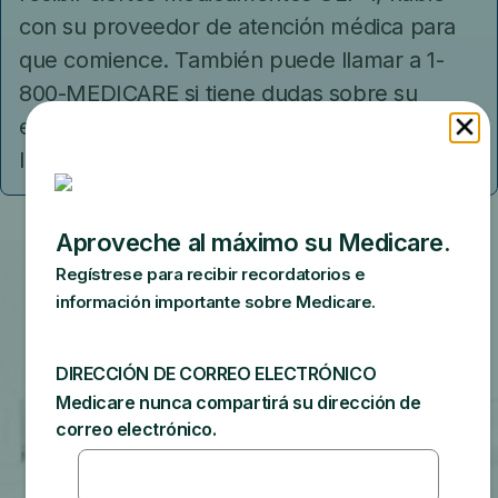
con su proveedor de atención médica para
que comience. También puede llamar a 1-
800-MEDICARE si tiene dudas sobre su
elegibilidad o necesita consultar el estatus de
la autorización previa.