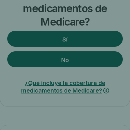
medicamentos de
Medicare?
Sí
No
¿Qué incluye la cobertura de
medicamentos de Medicare?