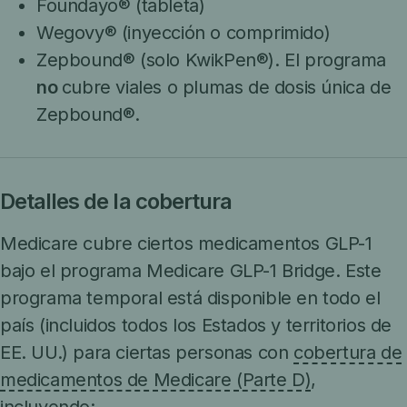
Foundayo® (tableta)
Wegovy® (inyección o comprimido)
Zepbound® (solo KwikPen®). El programa
no
cubre viales o plumas de dosis única de
Zepbound®.
Detalles de la cobertura
Medicare cubre ciertos medicamentos GLP-1
bajo el programa Medicare GLP-1 Bridge. Este
programa temporal está disponible en todo el
país (incluidos todos los Estados y territorios de
EE. UU.) para ciertas personas con
cobertura de
medicamentos de Medicare (Parte D)
,