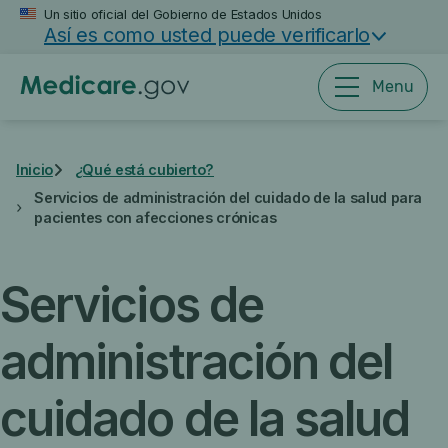
Saltar
Un sitio oficial del Gobierno de Estados Unidos
Así es como usted puede verificarlo
al
contenido
principal
Menu
Inicio
¿Qué está cubierto?
Servicios de administración del cuidado de la salud para
pacientes con afecciones crónicas
Servicios de
administración del
cuidado de la salud