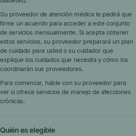
diabetes).
Su proveedor de atención médica le pedirá que
firme un acuerdo para acceder a este conjunto
de servicios mensualmente. Si acepta obtener
estos servicios, su proveedor preparará un plan
de cuidado para usted o su cuidador que
explique los cuidados que necesita y cómo los
coordinarán sus proveedores.
Para comenzar, hable con su proveedor para
ver si ofrece servicios de manejo de afecciones
crónicas.
Quién es elegible