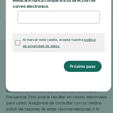
Mensual
Pregúntele a su médico o
proveedor de atención médica
cuánto costará su prueba, artículo
o servicio.
Es posible que su médico le recomiende servicios que
Medicare no cubre o que ofrece con demasiada
frecuencia. Esto podría resultar en costos adicionales
para usted. Asegúrese de consultar con su médico
sobre las razones de estas recomendaciones y lo