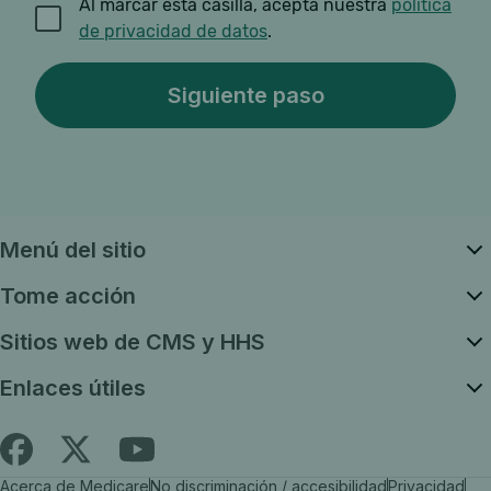
Al marcar esta casilla, acepta nuestra
política
de privacidad de datos
.
Menú del sitio
Tome acción
Sitios web de CMS y HHS
Enlaces útiles
Siga
Busque
Busque
Acerca de Medicare
No discriminación / accesibilidad
Privacidad