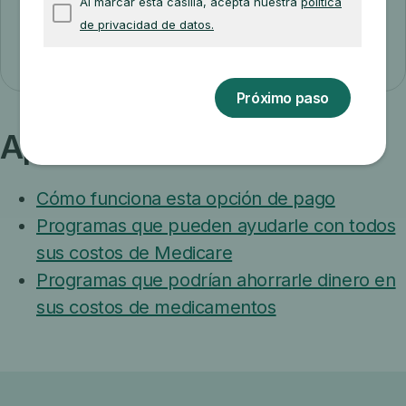
¿Cuáles son estos programas?
Aprenda más sobre:
Cómo funciona esta opción de pago
Programas que pueden ayudarle con todos
sus costos de Medicare
Programas que podrían ahorrarle dinero en
sus costos de medicamentos