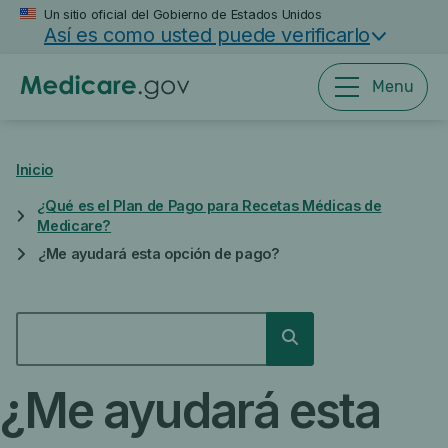
Saltar
Un sitio oficial del Gobierno de Estados Unidos
Así es como usted puede verificarlo
al
contenido
principal
Menu
Inicio
¿Qué es el Plan de Pago para Recetas Médicas de
Medicare?
¿Me ayudará esta opción de pago?
BUSCAR
Buscar
¿Me ayudará esta