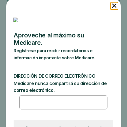
Sí, del programa Ayuda Adicional de
Medicare
Sí, de un Programa de Ahorros de
Medicare
Sí, de un Programa Estatal de
Asistencia Farmacéutica (SPAP)