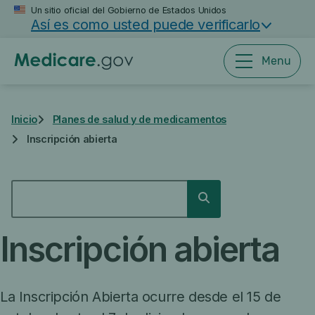
Saltar
Un sitio oficial del Gobierno de Estados Unidos
Así es como usted puede verificarlo
al
contenido
principal
Menu
Inicio
Planes de salud y de medicamentos
Inscripción abierta
BUSCAR
Buscar
Inscripción abierta
La Inscripción Abierta ocurre desde el 15 de