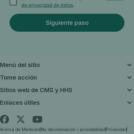
de privacidad de datos
.
Menú del sitio
Tome acción
Sitios web de CMS y HHS
Enlaces útiles
Siga
Busque
Busque
Acerca de Medicare
No discriminación / accesibilidad
Privacidad
es.Medicare.gov
Medicare.gov
Medicare.gov