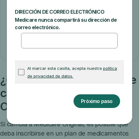
Medicare Advantage o de un plan
Medicare Advantage a Medicare Original.
Compare opciones de cobertura
¿Qué más debo saber si me
cambio a Medicare
Original?
Si cambia a Medicare Original, es posible que
deba inscribirse en un plan de medicamentos