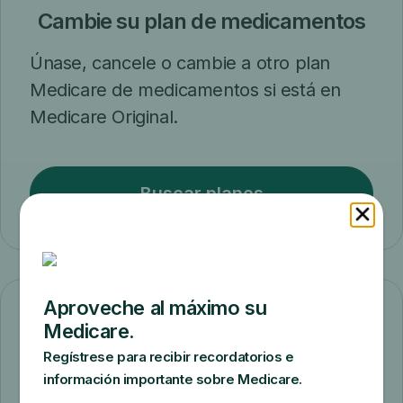
Cambie su plan de medicamentos
Únase, cancele o cambie a otro plan
Medicare de medicamentos si está en
Medicare Original.
Buscar planes
Cambia la forma en que obtienes
cobertura
Cambiar de Medicare Original a un plan