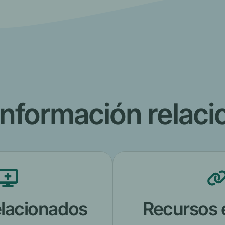
información relac
lacionados
Recursos 