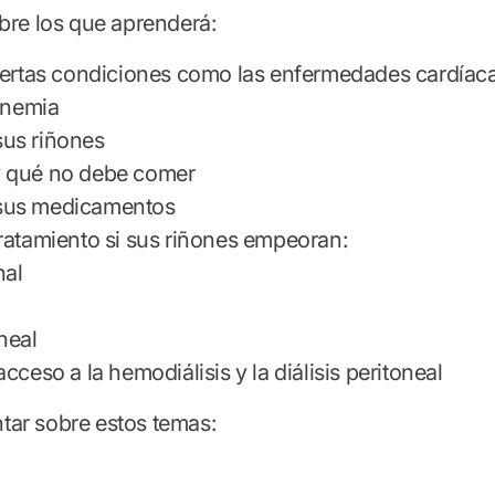
bre los que aprenderá:
ertas condiciones como las enfermedades cardíacas,
anemia
us riñones
 qué no debe comer
sus medicamentos
ratamiento si sus riñones empeoran:
enal
oneal
ceso a la hemodiálisis y la diálisis peritoneal
ar sobre estos temas: