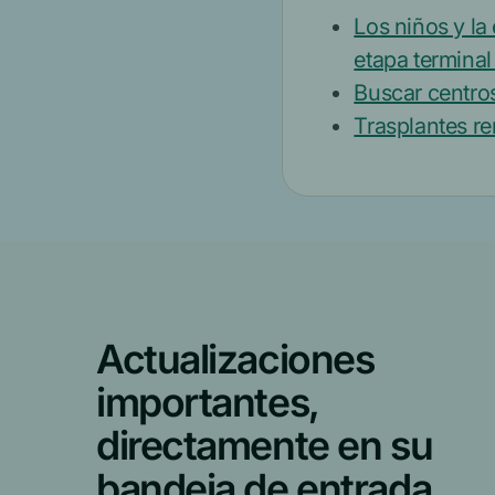
Los niños y la
etapa termina
Buscar centros
Trasplantes re
Actualizaciones
importantes,
directamente en su
bandeja de entrada.