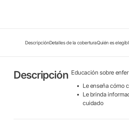
Descripción
Detalles de la cobertura
Quién es elegib
Descripción
Educación sobre enfe
Le enseña cómo cu
Le brinda informa
cuidado