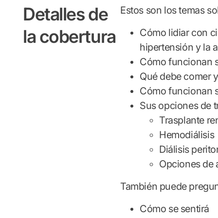
Detalles de
Estos son los temas so
la cobertura
Cómo lidiar con ci
hipertensión y la 
Cómo funcionan s
Qué debe comer y
Cómo funcionan 
Sus opciones de t
Trasplante r
Hemodiálisis
Diálisis perit
Opciones de ac
También puede pregunt
Cómo se sentirá