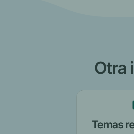
Otra 
Temas re