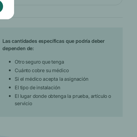
Las cantidades específicas que podría deber
dependen de:
Otro seguro que tenga
Cuánto cobre su médico
Si el médico acepta la asignación
El tipo de instalación
El lugar donde obtenga la prueba, artículo o
servicio