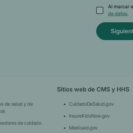
Al marcar e
de datos
.
y
Sitios web de CMS y HHS
es de salud y de
CuidadoDeSalud.gov
os
InsureKidsNow.gov
eedores de cuidado
Medicaid.gov