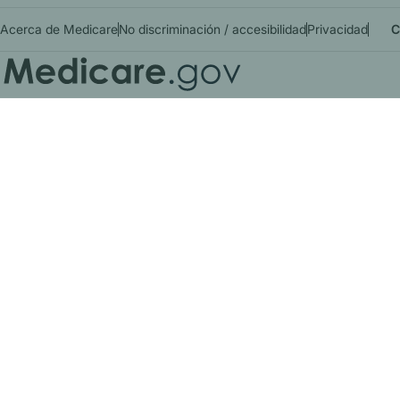
Acerca de Medicare
No discriminación / accesibilidad
Privacidad
C