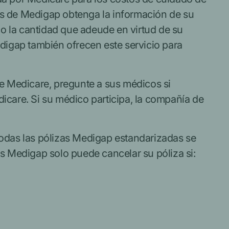
os de Medigap obtenga la información de su
o la cantidad que adeude en virtud de su
igap también ofrecen este servicio para
e Medicare, pregunte a sus médicos si
icare. Si su médico participa, la compañía de
odas las pólizas Medigap estandarizadas se
 Medigap solo puede cancelar su póliza si: