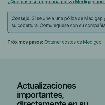
¿Qué pasa si tengo una póliza Medigap que
Consejo:
Si se une a una póliza de Medigap y
su cobertura. Comuníquese con su compañía 
Próximos pasos:
Obtener costos de Medigap
Actualizaciones
importantes,
directamente en su