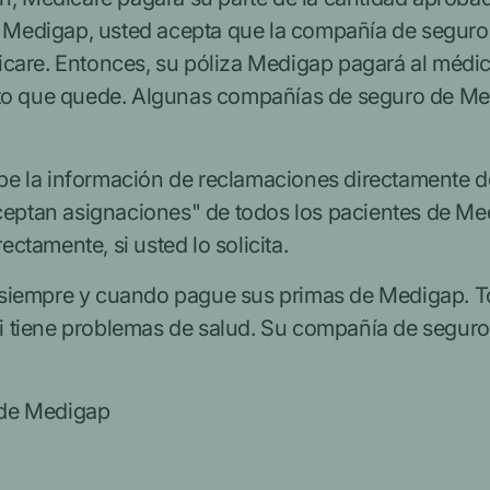
de Medigap, usted acepta que la compañía de segur
icare.
Entonces, su póliza Medigap pagará
al médic
sto que quede. Algunas compañías de seguro de Med
e la información de reclamaciones directamente d
aceptan asignaciones" de todos los pacientes de Med
tamente, si usted lo solicita.
 siempre y cuando pague sus primas de Medigap. T
 tiene problemas de salud. Su compañía de seguros
a de Medigap