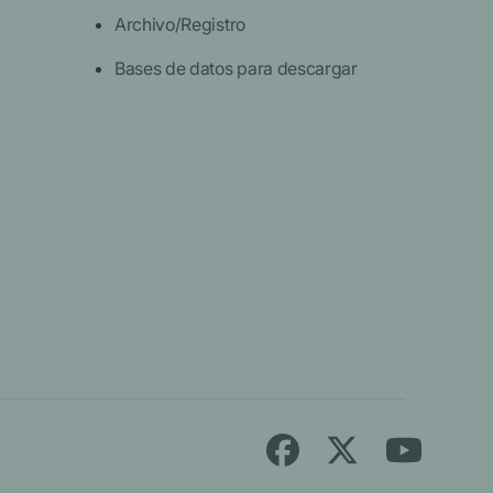
Archivo/Registro
Bases de datos para descargar
Siga
Busque
Busque