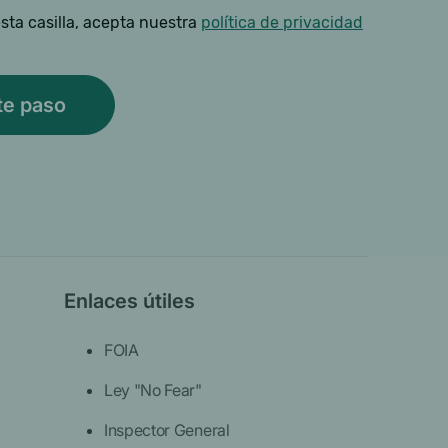
sta casilla, acepta nuestra
política de privacidad
Enlaces útiles
FOIA
Ley "No Fear"
Inspector General