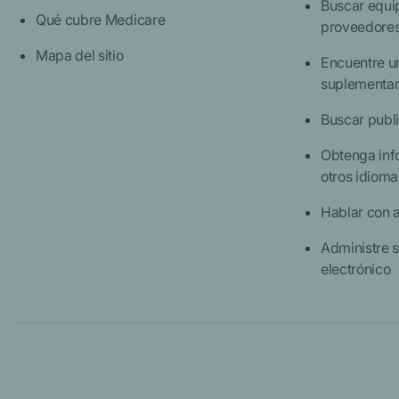
Buscar equi
Qué cubre Medicare
proveedore
Mapa del sitio
Encuentre u
suplementar
Buscar publ
Obtenga inf
otros idioma
Hablar con 
Administre s
electrónico