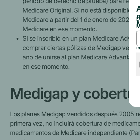
período de derecho de prueba) para recup
Medicare Original. Si no está disponible, 
Medicare a partir del 1 de enero de 2020.
Medicare en ese momento.
Si se inscribió en un plan Medicare Advant
comprar ciertas pólizas de Medigap vendid
año de unirse al plan Medicare Advantage
en ese momento.
Medigap y cobertu
Los planes Medigap vendidos después 2005 no i
primera vez, no incluirá cobertura de medicam
medicamentos de Medicare independiente (Par