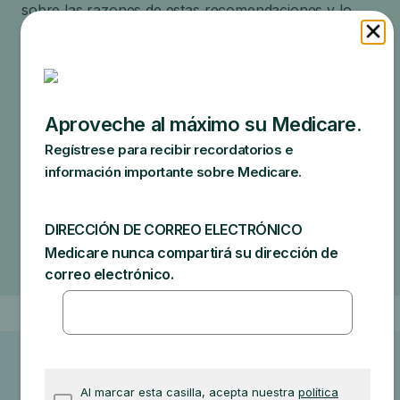
sobre las razones de estas recomendaciones y lo
que realmente cubrirá Medicare.
Las cantidades específicas que podría deber
dependen de:
Otro seguro que tenga
Cuánto cobre su médico
Si el médico acepta la asignación
El tipo de instalación
El lugar donde obtenga la prueba, artículo o
servicio