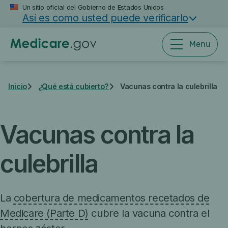
Saltar
Un sitio oficial del Gobierno de Estados Unidos
Así es como usted puede verificarlo
al
contenido
principal
Menu
Inicio
¿Qué está cubierto?
Vacunas contra la culebrilla
Vacunas contra la
culebrilla
La
cobertura de medicamentos recetados de
Medicare (Parte D)
cubre la vacuna contra el