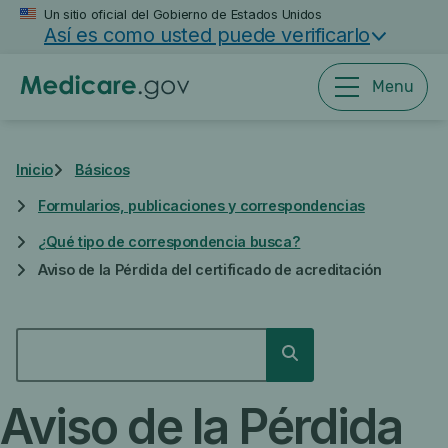
Saltar
Un sitio oficial del Gobierno de Estados Unidos
Así es como usted puede verificarlo
al
contenido
principal
Menu
Inicio
Básicos
Formularios, publicaciones y correspondencias
¿Qué tipo de correspondencia busca?
Aviso de la Pérdida del certificado de acreditación
BUSCAR
Buscar
Aviso de la Pérdida