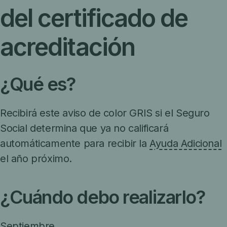
del certificado de
acreditación
¿Qué es?
Recibirá este aviso de color GRIS si el Seguro
Social determina que ya no calificará
automáticamente para recibir la
Ayuda Adicional
el año próximo.
¿Cuándo debo realizarlo?
Septiembre